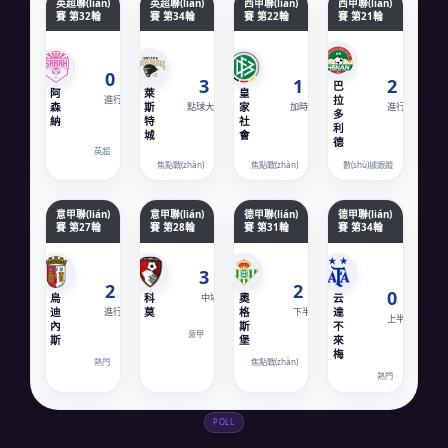
英超聯(lián)
英超聯(lián)
西甲聯(lián)
西甲聯(lián)
賽 第32輪
賽 第34輪
賽 第22輪
賽 第21輪
0 - 3
3 - 1
1 - 0
2 - 1
南
伊
巴
馬
阿
萊
皇
進行中 36'
安
普
拉
德
森
斯
點球大戰(zhàn)
家
加時賽 118'
進行中 85'
普
斯
多
里
納
特
社
頓
維
利
競
城
會
奇
德
技
英超
焦點戰(zhàn)
焦點戰(zhàn)
數(shù)據跟蹤
意甲聯(lián)
意甲聯(lián)
德甲聯(lián)
德甲聯(lián)
賽 第27輪
賽 第28輪
賽 第31輪
賽 第34輪
3 - 3
2 - 0
2 - 0
0 - 2
烏
科
中場休息
奧
羅
云
美
迪
進行中 89'
莫
科
格
馬
下半場 69'
達
因
上半場 39'
內
莫
斯
不
茨
意甲
斯
堡
來
梅
熱門
焦點戰(zhàn)
熱門
POLL