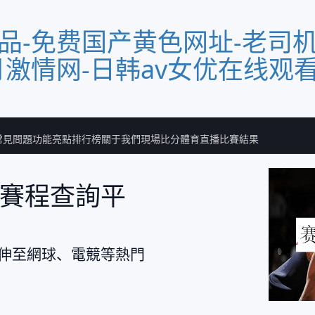
品-免费国产黄色网址-老司
月激情网-日韩av女优在线观
常見問題
功能亮點
排行榜
關于我們
現場比分
體育直播
比賽結果
播與賽程查詢平
伸至網球、電競等熱門